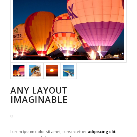
ANY LAYOUT
IMAGINABLE
Lorem ipsum dolor sit amet, consectetuer
adipiscing elit
.