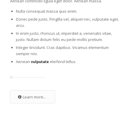
Aenean commodo ligula eget dolor. Aenean massa.
Nulla consequat massa quis enim.
Donec pede justo, fringilla vel, aliquet nec, vulputate eget,
arcu.
In enim justo, rhoncus ut, imperdiet a, venenatis vitae,
justo. Nullam dictum felis eu pede mollis pretium.
Integer tincidunt. Cras dapibus. Vivamus elementum
semper nisi.
Aenean
vulputate
eleifend tellus.
Learn more...