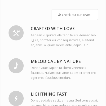
Check out our Team
CRAFTED WITH LOVE
Aenean vulputate eleifend tellus. Aenean leo
ligula, porttitor eu, consequat vitae, eleifend
ac, enim. Aliquam lorem ante, dapibus in.
MELODICAL BY NATURE
Donec vitae sapien ut libero venenatis
faucibus. Nullam quis ante. Etiam sit amet orci
eget eros faucibus tincidunt.
LIGHTNING FAST
Donec sodales sagittis magna. Sed consequat,
leo eget bibendum sodales, augue velit cursus