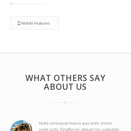
Mobile Features
WHAT OTHERS SAY
ABOUT US
Nulla consequat massa quis enim. Donec
pede justo, fringilla vel, aliquet nec, vulputate