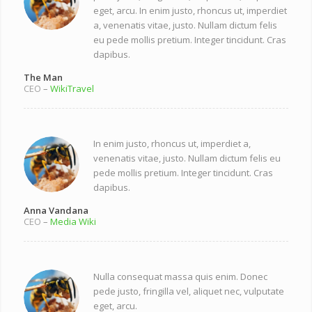
eget, arcu. In enim justo, rhoncus ut, imperdiet
a, venenatis vitae, justo. Nullam dictum felis
eu pede mollis pretium. Integer tincidunt. Cras
dapibus.
The Man
CEO
–
WikiTravel
In enim justo, rhoncus ut, imperdiet a,
venenatis vitae, justo. Nullam dictum felis eu
pede mollis pretium. Integer tincidunt. Cras
dapibus.
Anna Vandana
CEO
–
Media Wiki
Nulla consequat massa quis enim. Donec
pede justo, fringilla vel, aliquet nec, vulputate
eget, arcu.